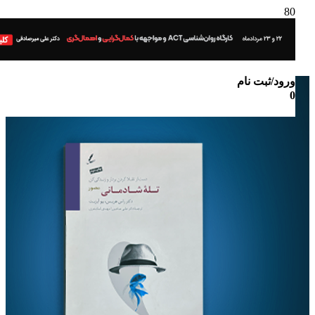
ورود/ثبت نام
0