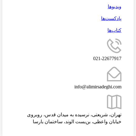
ویدیوها
پادکست‌ها
کتاب‌ها
021-22677917
info@alimirsadeghi.com
تهران، شریعتی، نرسیده به میدان قدس، روبروی
خیابان واعظی، بن‌بست الوند، ساختمان بارسا