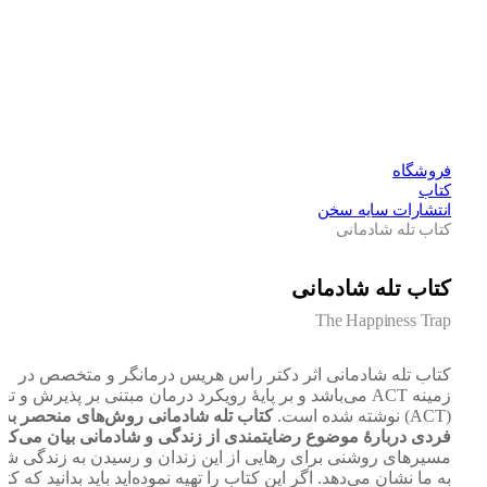
فروشگاه
کتاب
انتشارات سایه سخن
کتاب تله شادمانی
کتاب تله شادمانی
The Happiness Trap
کتاب تله شادمانی اثر دکتر راس هریس درمانگر و متخصص در
زمینه ACT می‌باشد
و بر پایۀ رویکرد درمان مبتنی بر پذیرش و تعهد
(ACT) نوشته شده است.
کتاب تله شادمانی روش‌های منحصر به
فردی دربارۀ موضوع رضایتمندی از زندگی و شادمانی بیان می‌کند
و
مسیرهای روشنی برای رهایی از این زندان و رسیدن به زندگی شاد
به ما نشان می‌دهد.
اگر این کتاب را تهیه نموده‌اید باید بدانید که کتاب