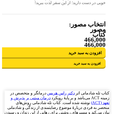
خوبی در دست دارید؛ از این سفر لذت ببرید!
انتخاب مصور:
مصور
کتاب
466,000
466,000
افزودن به سبد خرید
افزودن به سبد خرید
اب تله شادمانی اثر
دکتر راس هریس
درمانگر و متخصص در
 می‌باشد و بر پایۀ رویکرد
درمان مبتنی بر پذیرش و
د (ACT)
نوشته شده است. کتاب تله شادمانی روش‌های
حصر به فردی دربارۀ موضوع رضایتمندی از زندگی و شادمانی
ان می‌کند و مسیرهای روشنی برای رهایی از این زندان و رسیدن