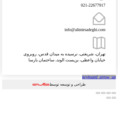
021-22677917
info@alimirsadeghi.com
تهران، شریعتی، نرسیده به میدان قدس، روبروی
خیابان واعظی، بن‌بست الوند، ساختمان بارسا
keyboard_arrow
طراحی و توسعه توسط