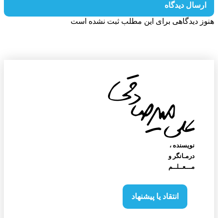
رسال دیدگاه
ز دیدگاهی برای این مطلب ثبت نشده است
نویسنده‌ ،
درمـانگر و
مـــعــلــم
انتقاد یا پیشنهاد