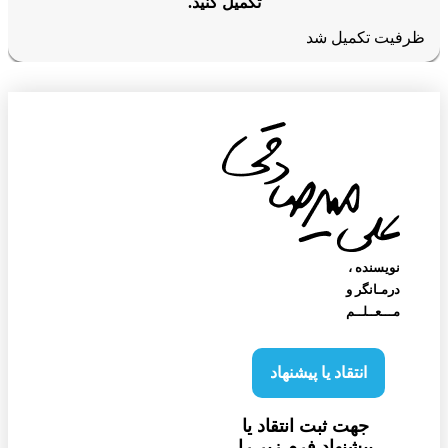
تکمیل کنید.
رفیت تکمیل شد
نویسنده‌ ،
درمـانگر و
مـــعــلــم
انتقاد یا پیشنهاد
جهت ثبت انتقاد یا
پیشنهاد فرم زیر را