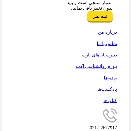
اعتبار سنجی است و باید
بدون تغییر باقی بماند .
درباره من
تماس با ما
دبیرستان‌های بارسا
دوره روانشناسی اکت
ویدیوها
پادکست‌ها
کتاب‌ها
021-22677917