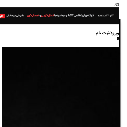
ورود/ثبت نام
0