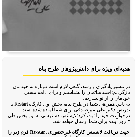
دیه‌ای ویژه برای دانش‌پژوهان طرح پناه
ر مسیر یادگیری و رشد، گاهی لازم است دوباره به خودمان
ازگردیم؛
احساساتمان را بشناسیم و برای ادامه مسیر،
ودمان را از نو بسازیم.
به پاس همراهی شما در طرح پناه، بخش اول کارگاه Restart با
دریس دکتر علی میرصادقی برای شما آماده شده است.
رخواست خود را ثبت کنید؛
لایسنس دسترسی به این بخش طی
 ارسال خواهد شد.
جهت دریافت لایسنس کارگاه غیرحضوری Re-start فرم زیر را