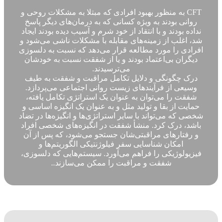
CFT به منظور بهبود افرادی که مبتلا به مشکلات روحی و
روانی بودند به ویژه کسانی که به درمان‌های دیگر پاسخ
نداده بودند و با انتقاد از خود شرم و آسیب دیده بودند ایجاد
شد، اغلب از زمینه‌های مقابله با مشکلات ناشی می‌شود و
افرادی را مورد مطالعه قرار می‌دهد که نسبت به دلسوزی
دیگران بی‌اعتماد بودند و یا از شفقت نسبت به خودشان
می‌ترسیدند.
درک چگونگی و دلایل تکامل مراقبت و شفقت به طیف
وسیعی از فرآیندهای زیست روانی اجتماعی می‌پردازد.
شفقت را می‌توان به عنوان یک استراتژی تکامل یافته،
حمایت از بقا و تولید مثل و به عنوان یک انگیزه اساسی و
شخصی که می‌تواند با سایر استراتژی‌ها و انگیزه‌ها در تضاد
باشد، درک کرد. منشأ شفقت در انگیزه‌های شخصی افراد
و رفتارهای مراقبتی‌شان جستجو می‌شود، که پس از آن
امکان شناسایی سفر فیلوژنتیکی الگوریتم‌ها و
فیزیولوژیکی را فراهم می‌آورد. سیستم‌هایی که دلسوزی،
شفقت و مراقبت را ممکن می‌سازند.
.