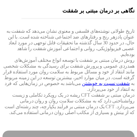
هی بر درمان مبتنی بر شفقت
یخ طولانی نوشته‌های فلسفی و معنوی نشان می‌دهد که شفقت به
ان پادزهر رنج و رفتارهای ضد اجتماعی شناخته شده است. با این
حال، در حدود 30 سال گذشته ما تحقیقات قابل توجهی در مورد ابعاد
ی فیزیولوژیکی، روانی و اجتماعی آموزش شفقت را شاهد
‌ایم.
 درمان مبتنی بر شفقت با توسعه انواع مختلف آموزش‌های
ردی عمومی و پرورش شفقت برای رسیدگی به مشکلات شخصی
د انتقاد از خود و مسائل مربوط به سلامت روان مورد استفاده قرار
ته است. در میان موارد اخیر، بیشترین توسعه در این زمینه مربوط
فقت نسبت به خویشتن
می‌باشد به خصوص در زمان‌هایی که فرد
نتقاد از خود می‌پردازد.
درمان مبتنی بر شفقت CFT ریشه در یک رویکرد تکاملی و زیست
نشناختی دارد که به مشکلات سلامت روان و روان درمانی
می‌پردازد. CFT یک درمان مبتنی بر فرآیند یکپارچه، چند رشته‌ای است
از بینش و بسیاری از مکاتب اصلی روان درمانی استفاده می‌کند.