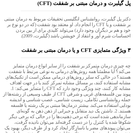
گیلبرت و درمان مبتنی بر شفقت (CFT)
ر پل گیلبرت، روانشناس انگلیسی تحقیقات مربوط به درمان مبتنی
بر شفقت و یا CFT را انجام داد. او معتقد بود شفقت (که در دو نوع بر
و هم بر دیگران وجود دارد) می‌تواند کلیدی برای از بین بردن
سات شرم آور و انتقاد از خویشتن باشد (گیلبرت، 2009).
چیزی درمان متمرکز بر شفقت را از سایر انواع درمان متمایز
کند؟ آیا مطمئناً همه روش‌های درمانی به نوعی مرتبط با شفقت
ند؟ در حالی که سایر روش‌های درمانی ممکن است از تکنیک‌های
به استفاده کنند، بر مسائل مشابه تمرکز کنند یا در جهت اهداف
مشابه کار کنند، چند ویژگی وجود دارد که CFT را متمایز می‌کند: 1.
پیوند بین فلسفه‌های غربی و شرقی CFT از طیف وسیعی از رشته‌ها از
ه روانشناسی تکاملی، زیست شناسی، عصب شناسی و اندیشه
یی استفاده می‌کند. بیشتر درمان‌ها مبتنی بر یک رشته یا فلسفه
هستند. 2. داشتن یک دید متقابل و جبرانی از ذهن ذهن به گونه‌ای
ماندهی شده است که برخی ذهنیت‌ها را در حالی که برخی دیگر
ا شده یا کنترل را در دست گرفته‌اند می‌توان نادیده گرفت،
وان پیوندهای مضر یا ناسازگار ایجاد کرد و از طرف دیگر، بهبود یک