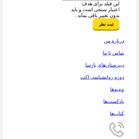
این فیلد برای هدف
اعتبار سنجی است و باید
بدون تغییر باقی بماند .
درباره من
تماس با ما
دبیرستان‌های بارسا
دوره روانشناسی اکت
ویدیوها
پادکست‌ها
کتاب‌ها