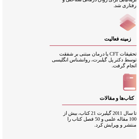
اری شد.
مینه فعالیت
تحقیقات CFT یا درمان مبتنی بر شفقت
ط دکتر پل گیلبرت، روانشناس انگلیسی
ام گرفت.
اب‌ها و مقالات
تا سال 2011 گیلبرت 21 کتاب، بیش از
100 مقاله علمی و 50 فصل کتاب را
شر و ویرایش کرد.