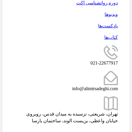
دوره روانشناسی اکت
ویدیوها
پادکست‌ها
کتاب‌ها
021-22677917
info@alimirsadeghi.com
تهران، شریعتی، نرسیده به میدان قدس، روبروی
خیابان واعظی، بن‌بست الوند، ساختمان بارسا