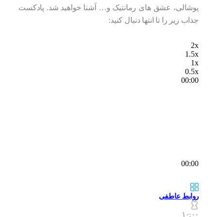
پوشالی، عشق های رمانتیک و… آشنا خواهید شد. پادکست
جذاب زیر را تا انتها دنبال کنید:
2x
1.5x
1x
0.5x
00:00
00:00
روابط عاطفی
۱۰:۰۰