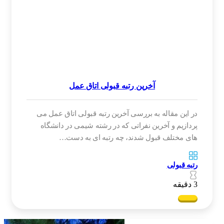
آخرین رتبه قبولی اتاق عمل
در این مقاله به بررسی آخرین رتبه قبولی اتاق عمل می
پردازیم و آخرین نفراتی که در رشته شیمی در دانشگاه
های مختلف قبول شدند، چه رتبه ای به دست…
رتبه قبولی
3 دقیقه