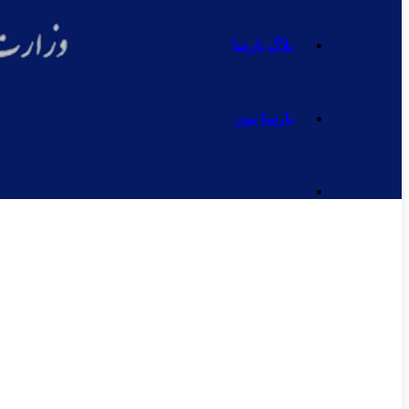
بلاگ بارسا
بارسا نیوز