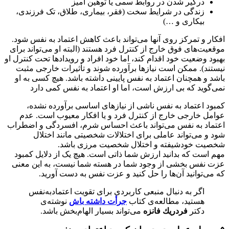
درگیر شدن در روابط سمی یا توهین آمیز
زندگی در شرایط سخت (فقر، بیماری، طلاق، تک فرزندی،
بیکاری و …)
ار و تمرکز روی آنها می
‌تواند باعث کاهش اعتماد به نفس شود.
عیت‌های فوق خارج از کنترل فرد هستند (البته او می‌تواند برای
ود وضعیت خود اقدام کند، اما خود افراد و رویدادها تحت کنترل او
تند). ممکن است نیازها برآورده شوند و تأثیرات خارجی مثبت
د و همچنان اعتماد به نفس پایینی داشته باشد. هیچ کسی به او
‌گوید که بی ارزش است، اما او اعتماد به نفس کمی دارد
ود اعتماد به نفس ناشی از نیازهای اساسی برآورده نشده،
مل خارجی خارج از کنترل فرد و یا افکار معیوب است. عدم
ماد به نفس می‌تواند باعث احساس شرم، افسردگی و اضطراب
 و می‌تواند عاملی برای اختلالات شخصیتی مانند اختلال
یت خودشیفته و اختلال شخصیت مرزی باشد.
 است که بدانید ارزش شما ذاتی است. هیچ یک از دلایل کمبود
 نفس بخشی از وجود شما در هسته شما نیست، به این معنی
می‌توانید آن‌ها را حل کنید و عزت نفس به دست آورید.
اگر به دنبال منبعی کاربردی برای تقویت اعتمادبه‌نفس
هستید، مطالعه‌ی کتاب
جرأت داشته باش
نوشته‌ی
دكتر
فردريك فانزه
می‌تواند بسیار الهام‌بخش باشد.