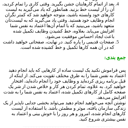
بعد از اتمام کارهایتان جشن بگیرید. وقتی کاری را تمام کردید،
آن را از لیست خط بزنید. همانطور که یاد می‌گیرید به لیست
کارهای خود وابسته باشید، متوجه خواهید شد که کمتر نگران
انجام وظایف خود هستید. وقتی یاد می‌گیرید که به لیست‌تان
متعهد باشید، می‌بینید که با اتمام آن‌ها اعتماد به نفس شما
افزایش می‌یابد. بعلاوه، خط کشیدن وظایف تکمیل شده
باعث ایجاد احساس موفقیت می‌شود.
صفحات قدیمی را پاره کنید. در نهایت، صفحاتی خواهید داشت
که در آن همه کارها تکمیل و خط کشیده شده است.
 بندی:
فراموش نکنید یک لیست ساده از کارهایی که باید انجام دهید
ماد به نفس شما را به طرق مختلف تقویت می‌کند. از اینکه از
برنامه ریزی کرده‌اید و وظایف خود را انجام داده‌اید، افتخار
هید کرد. به علاوه، تمام کردن هر کار و خلاص شدن از شر یک
ه کامل از کارهای تکمیل شده، اعتماد به نفس شما را به شدت
ایش می‌دهد.
تن آنچه می‌خواهید انجام دهید می‌تواند بخشی جدایی ناپذیر از یک
گی سازمان یافته، موثر و مطمئن باشد. با استفاده از لیست
های انجام شده، امروز و هر روز را با خوش بینی و اعتماد به
 بیشتری شروع کنید.