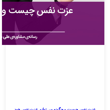
عزت نفس چیست و چگونه می توانم عزت نفس خود