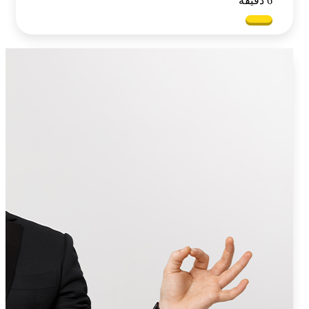
6 دقیقه