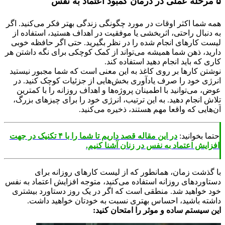
 شما اکثر اوقات در مورد چگونگی زندگی بهتر فکر می‌کنید. اگر
دنبال راحتی، اثربخشی یا موفقیت در اهداف هستید، استفاده از
ت کارهای انجام شده را در نظر بگیرید. حتی اگر حافظه خوبی
ید، ذهن شما همیشه می‌تواند از کمک کوچکی برای نگه داشتن هر
 که باید انجام دهید استفاده کند.
تن کارها بر روی کاغذ به این معنی است که شما مجبور نیستید
ژی خود را صرف یادآوری بخش‌هایی از جزئیات کوچک کنید. در
 می‌توانید با اطمینان پروژه‌ها و اهداف روزانه را با کمترین
ش انجام دهید. به این ترتیب، انرژی خود را برای چیزهای بزرگ،
هایی که واقعا مهم هستند، ذخیره می‌کنید.
ما بخوانید:
در این مقاله قصد داریم تا شما را با ۴ تکنیک در جهت
ایش اعتماد به نفس در زنان آشنا کنیم.
گذشت زمان، همانطور که از لیست کارهای روزانه برای
اوردهای روزانه استفاده می‌کنید، متوجه افزایش اعتماد به نفس
 خواهید شد. منطقی است که اگر در یک روز دستاورد بیشتری
ته باشید، احساس بهتری نسبت به خودتان خواهید داشت.
 سیستم ساده و موثر را امتحان کنید: