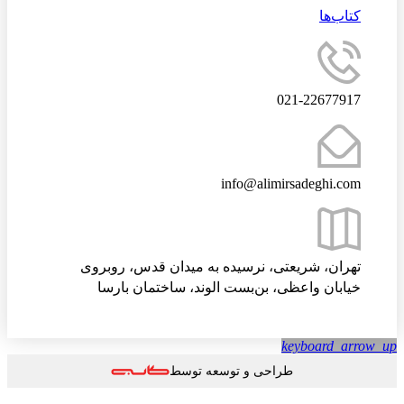
کتاب‌ها
021-22677917
info@alimirsadeghi.com
تهران، شریعتی، نرسیده به میدان قدس، روبروی
خیابان واعظی، بن‌بست الوند، ساختمان بارسا
keyboard_arrow
طراحی و توسعه توسط