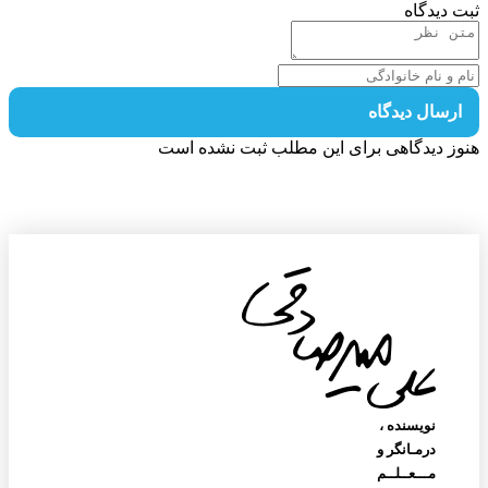
 دیدگاه
رسال دیدگاه
ز دیدگاهی برای این مطلب ثبت نشده است
نویسنده‌ ،
درمـانگر و
مـــعــلــم