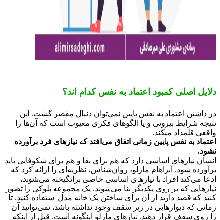
یل اصلی کمبود اعتماد به نفس کدام اند؟
داشتن اعتماد به نفس پایین نمی‌توان دنبال مقصر گشت. این
جه شرایط بیرونی و یا الگوهای فکری معیوب است که آن‌ها را
عی قلمداد ميكند.
اد به نفس پایین زمانی اتفاق می‌افتد که نیازهای فرد برآورده
د.
ان نیازهای اساسی دارد که هم برای بقا و هم برای شکوفایی باید
رده شود. آبراهام مازلو، روان‌شناس، نظریه‌ای را ارائه کرد که
ا می‌کند افراد با نیازهای اساسی خاصی برانگیخته می‌شوند،
زهایی که بر روی یکدیگر بنا می‌شوند. یک مجموعه بلوکی را تصور
د که قصد دارید از آن برای ساختن یک خانه مدل استفاده کنید. تا
نی که دیوارهایی در زیر سقف وجود نداشته باشد، نمی‌توانید آن
روی سقف قرار دهید. نیازهای مازلو اینگونه است. قبل از اینکه