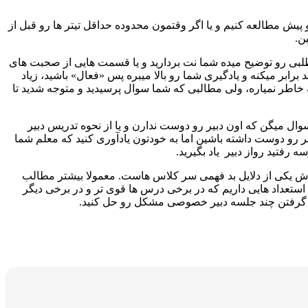
 مطالعه کنیم و یا اگر وقتمون محدوده حداقل تیتر ها رو قبل از
ن.
بی رو توضیح میده شما نت بردارید و یا قسمت هایی از صحبت های
ابر میکنه و یادگیری شما رو بالا میبره پس «فعال» باشید، زیاد
 خاطر نمیاره، ولی مطالبی که شما سوال پرسیدید و متوجه شدید تا
وال میگن که اون دبیر رو دوست ندارن و یا از نحوه تدریس دبیر
یر رو دوست داشته باشین اما به خودتون یادآوری کنید که معلم شما
رفتید رواز دبیر یاد بگیرید.
ش یکی از دلایل بد فهمی سر کلاس هاست. معمولا بیشتر مطالب
ستعداد هایی داریم که در برخی درس ها قوی تر و در برخی دیگر
با گرفتن چند جلسه دبیر خصوصی مشکل رو حل کنید.