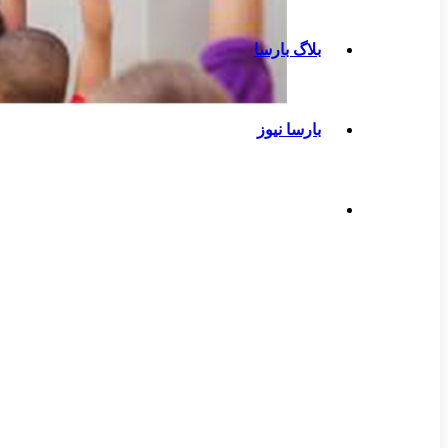
بلاگ بارسا
بارسا نیوز