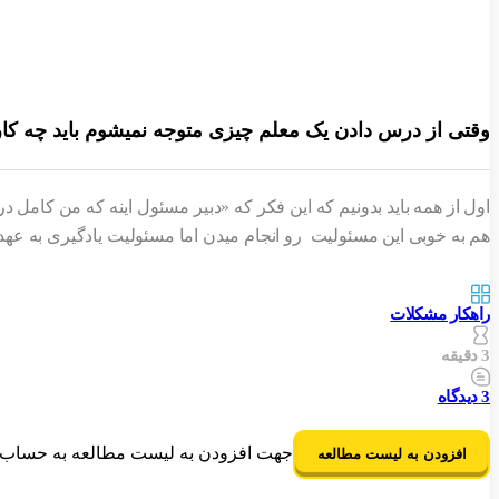
وقتی از درس دادن یک معلم چیزی متوجه نمیشوم باید چه کا
اول از همه باید بدونیم که این فکر که «دبیر مسئول اینه که من کام
هم به خوبی این مسئولیت رو انجام میدن اما مسئولیت یادگیری به عهد
راهکار مشکلات
3 دقیقه
3
دیدگاه
جهت افزودن به لیست مطالعه به حساب ک
افزودن به لیست مطالعه