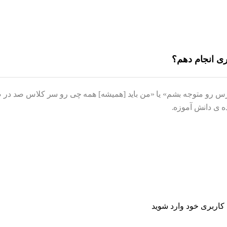
ری انجام دهم؟
ل درس رو متوجه بشم» یا «من باید [همیشه] همه چی رو سر کلاس صد در
ه ی دانش آموزه.
اربری خود وارد شوید