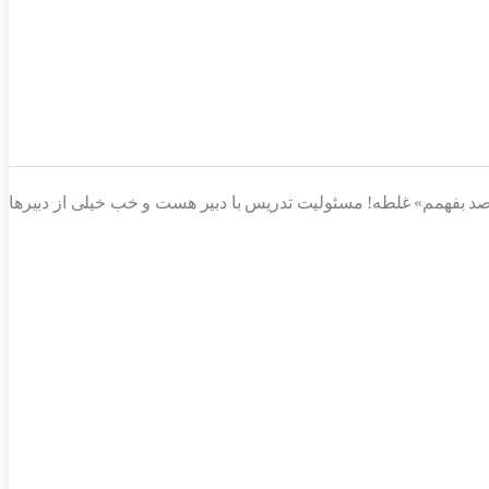
 صد بفهمم» غلطه! مسئولیت تدریس با دبیر هست و خب خیلی از دبیرها