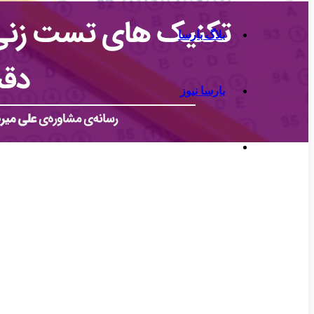
بلاگ بارسا
بارسا نیوز