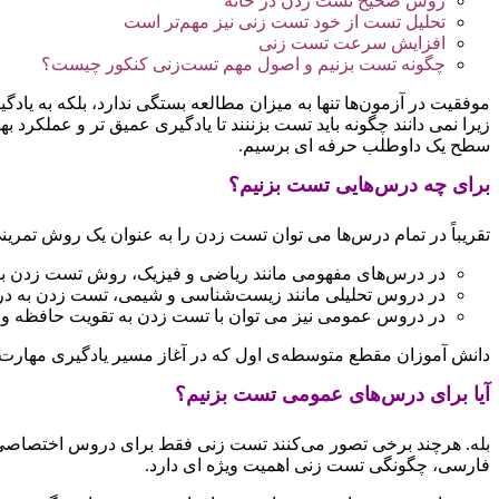
روش صحیح تست زدن در خانه
تحلیل تست از خود تست‌ زنی نیز مهم‌تر است
افزایش سرعت تست زنی
چگونه تست بزنیم و اصول مهم تست‌زنی کنکور چیست؟
موفقیت در آزمون‌ها تنها به میزان مطالعه بستگی ندارد، بلکه به یا
زیرا نمی‌ دانند چگونه باید تست بزننند تا یادگیری عمیق ‌تر و عملکرد
سطح یک داوطلب حرفه‌ ای برسیم.
برای چه درس‌هایی تست بزنیم؟
تقریباً در تمام درس‌ها می ‌توان تست زدن را به عنوان یک روش تمرین
در درس‌های مفهومی مانند ریاضی و فیزیک، روش تست زدن باع
در دروس تحلیلی مانند زیست‌شناسی و شیمی، تست زدن به درک
در دروس عمومی نیز می ‌توان با تست زدن به تقویت حافظه و 
دانش ‌آموزان مقطع متوسطه‌ی اول که در آغاز مسیر یادگیری مهارت‌ه
آیا برای درس‌های عمومی تست بزنیم؟
بله. هرچند برخی تصور می‌کنند تست‌ زنی فقط برای دروس اختصاصی کا
فارسی، چگونگی تست زنی اهمیت ویژه‌ ای دارد.