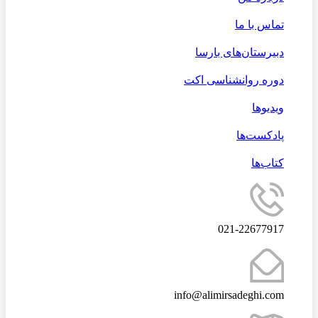
تماس با ما
دبیرستان‌های بارسا
دوره روانشناسی اکت
ویدیوها
پادکست‌ها
کتاب‌ها
021-22677917
info@alimirsadeghi.com