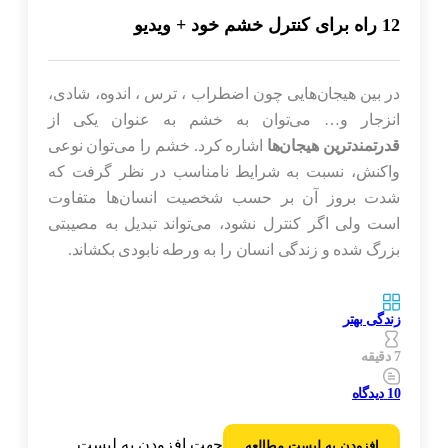
12 راه برای کنترل خشم خود + ویدیو
در بین هیجان‌هایی چون اضطراب ، ترس ، اندوه، شادی،
انزجار و… می‌توان به خشم به عنوان یکی از
قدرتمندترین هیجان‌ها
اشاره کرد. خشم را می‌توان نوعی
واکنش، نسبت به شرایط نامناسب در نظر گرفت که
شدت بروز آن بر حسب شخصیت انسان‌ها متفاوت
است ولی اگر کنترل نشود، می‌تواند تبدیل به مصیبتی
بزرگ شده و زندگی انسان را به ورطه نابودی بکشاند.
زندگی بهتر
7 دقیقه
10
دیدگاه
جهت افزودن به لیست
افزودن به لیست مطالعه