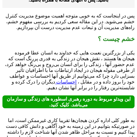
در اینجاست که به خوبی متوجه اهمیت موضوع مدیریت کنترل
 می‌شوید. در این مقاله سعی کردیم به بررسی مفهوم خشم،
‌های مدیریت آن و تبعات عدم مدیریت درست آن ‌بپردازیم.
م چیست ؟
 از بزرگترین نعمت هایی که خداوند به انسان عطا فرموده
ان ها هستند ، نقش هیجان در زندگی به قدری پررنگ است که
 حضور آنها ، زندگی را برای انسان بی‌روح و بی‌رنگ خواهد کرد،
طرفی مقوله هیجان در ایجاد ارتباطات ما با اطرافیان تاثیر
ایی دارد چرا که می‌توانیم از طریق آنها احساسات و عواطف
را بروز داده و در مقابل ،
احساسات
دیگران را درک کرده و
ته‌ترین رفتار را در برابر آنها نشان دهیم.
ین ویدئو مربوط به دوره رهبری اسطوره های زندگی و سازمان
می‌باشد. کلیک کنید.
طور کلی اداره کردن هیجان‌ها تقریبا کاری غیرممکن است، اما
صورتیکه بتوانیم در این زمینه به خود آگاهی و دانش کافی دست
ا کنیم و نسبت به مراحل ظاهر شدن آنها شناخت لازم را داشته