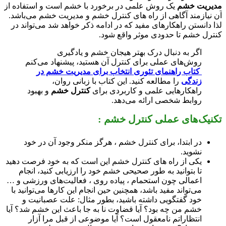
ریت خشم
یک روش علمی در برخورد با خشم است و استفاده از
نیازمند آگاهی از راه های کنترل خشم و مدیریت خشم می‌باشد.
 دانستن راهکارهای مفید که در ادامه ذکر خواهد شد می‌تواند در
رل خشم تا حدودی موثر واقع شود.
اگر به دنبال درک بهتر هیجان خشم و یادگیری
روش‌های عملی برای کنترل آن هستید، پیشنهاد می‌کنم
کتاب راهنمای تئوری انتخاب برای مدیریت خشم در
زندگی
را مطالعه کنید. این کتاب با زبانی روان،
راهکارهایی علمی و کاربردی برای
کنترل خشم
و بهبود
روابط شخصی ارائه می‌دهد.
یک‌های عملی کنترل خشم :
در ابتدا، برای کنترل خشم ، هرگز منکر وجود آن در خود
نشوید.
یکی از راه های کنترل خشم این است که به خود فرصت دهید
تا بتوانید به طور صحیحی خشم خود را ارزیابی کنید، انجام
اعمالی چون استحمام ، پیاده روی ، فعالیت‌های ورزشی و …
می‌تواند مفید باشد، همچنین حین انجام این کارها می‌توانید با
خود گفتگویی داشته باشید، بطور مثال: علت عصبانیت و
خشم من چه بود؟ آیا قضاوت نا به جا باعث این خشم شد؟ آیا
انتظاراتم نامعقول است؟ آیا موضوعی از قبل مرا آزار