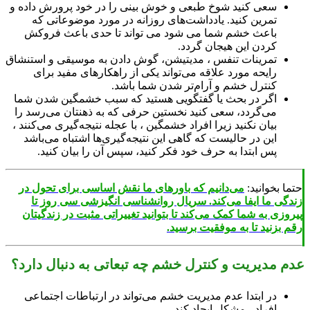
سعی کنید شوخ طبعی و خوش بینی را در خود پرورش داده و
تمرین کنید. یادداشت‌های روزانه در مورد موضوعاتی که
باعث خشم شما می شود می تواند تا حدی باعث فروکش
کردن این هیجان گردد.
تمرینات تنفس ، مدیتیشن، گوش دادن به موسیقی و استنشاق
رایحه مورد علاقه می‌تواند یکی از راهکار‌های مفید برای
کنترل خشم و آرام‌تر شدن شما باشد.
اگر در بحث یا گفتگویی هستید که سبب خشمگین شدن شما
می‌گردد، سعی کنید نخستین حرفی که به ذهنتان می‌رسد را
بیان نکنید زیرا افراد خشمگین ، با عجله نتیجه‌گیری می‌کنند ،
این در حالیست که گاهی این نتیجه‌گیری‌ها اشتباه می‌باشد
پس ابتدا به حرف خود فکر کنید، سپس آن را بیان کنید.
ا بخوانید:
می‌دانیم که باورهای ما نقش اساسی برای تحول در
گی ما ایفا می‌کند. سریال روانشناسی انگیزشی سی روز تا
وزی به شما کمک می‌کند تا بتوانید تغییراتی مثبت در زندگیتان
 بزنید تا به موفقیت برسید.
 مدیریت و کنترل خشم چه تبعاتی به دنبال دارد؟
در ابتدا عدم مدیریت خشم می‌تواند در ارتباطات اجتماعی
افراد ، مشکل ایجاد کند.