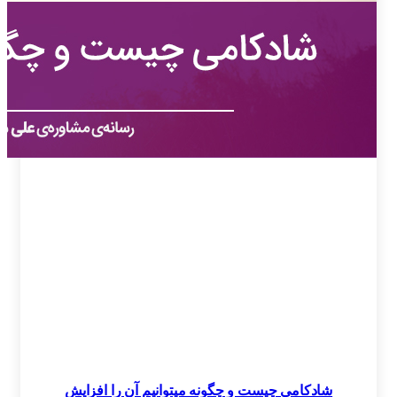
شادکامی چیست و چگونه میتوانیم آن را افزایش