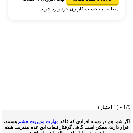
مطالعه به حساب کاربری خود وارد شوید
از)
 شما هم در دسته افرادی که فاقد
مهارت مدیریت خشم
هستند،
ار دارید، ممکن است گاهی گرفتار تبعات این عدم مدیریت شده
باشید. پس تا انتهای مقاله با همراه باشید.