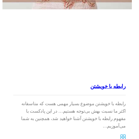
رابطه با خویشتن
رابطه با خویشتن موضوع بسیار مهمی هست که متاسفانه
اکثر ما نسبت بهش بی‌توجه هستیم… در این پادکست با
مفهوم رابطه با خویشتن آشنا خواهید شد، همچنین به شما
می‌آموزیم…