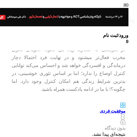
ورود/ثبت نام
بهترین اقدام در شرایط سخت زندگی
0
در شرایطی که فشارها زیاد می شنود، الگوهای فکری
مخرب فعال‌تر میشنود و در نهایت فرد احتمالا دچار
درماندگی و افسردگی خواهد شد و احساس می‌کند توانایی
کنترل اوضاع را ندارد؛ اما بر اساس تئوری خوشبینی، در
بدترین شرایط زندگی هم امکان کنترل وجود دارد. اما
چگونه؟! با ما در ادامه پادکست همراه باشید.
موفقیت فردی
بدون دیدگاه
نتیجه‌ای پیدا نشد.