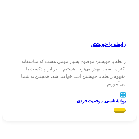
رابطه با خویشتن
رابطه با خویشتن موضوع بسیار مهمی هست که متاسفانه
اکثر ما نسبت بهش بی‌توجه هستیم… در این پادکست با
مفهوم رابطه با خویشتن آشنا خواهید شد، همچنین به شما
می‌آموزیم…
روانشناسی
,
موفقیت فردی