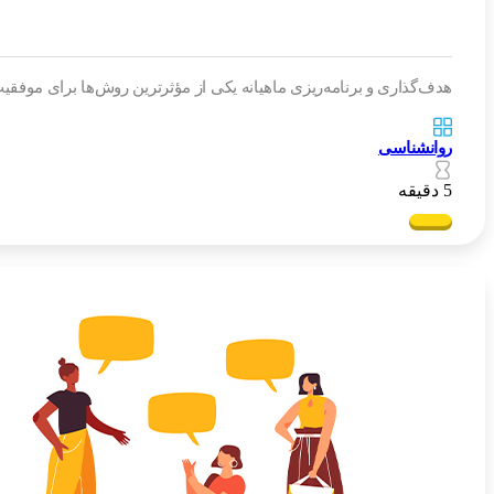
هدف‌گذاری و برنامه‌ریزی ماهیانه یکی از مؤثرترین روش‌ها برای موفقیت شخصی است که با استفاده از مدل SMART، تقسیم اهداف
روانشناسی
5 دقیقه