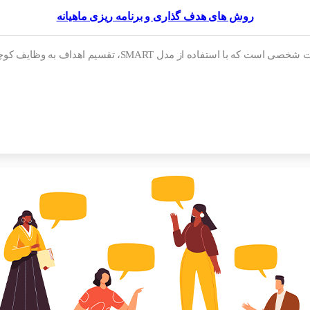
روش های هدف گذاری و برنامه ریزی ماهیانه
 به وظایف کوچک، اولویت‌بندی و پیگیری منظم، می‌توان بهره‌وری را…