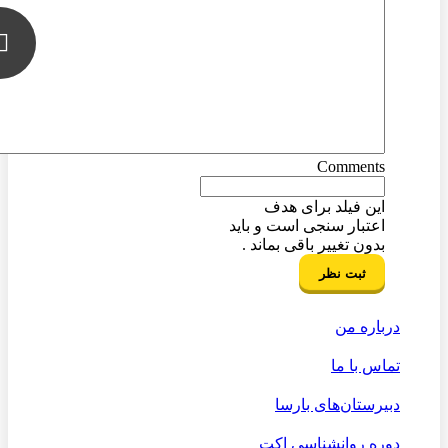
Comments
این فیلد برای هدف
اعتبار سنجی است و باید
بدون تغییر باقی بماند .
درباره من
تماس با ما
دبیرستان‌های بارسا
دوره روانشناسی اکت