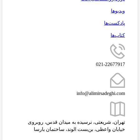
ویدیوها
پادکست‌ها
کتاب‌ها
021-22677917
info@alimirsadeghi.com
تهران، شریعتی، نرسیده به میدان قدس، روبروی
خیابان واعظی، بن‌بست الوند، ساختمان بارسا