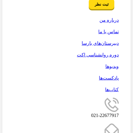
درباره من
تماس با ما
دبیرستان‌های بارسا
دوره روانشناسی اکت
ویدیوها
پادکست‌ها
کتاب‌ها
021-22677917