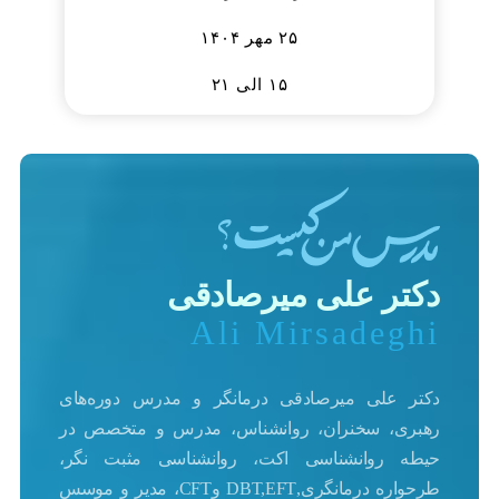
۲۵ مهر ۱۴۰۴
۱۵ الی ۲۱
دکتر علی میرصادقی
Ali Mirsadeghi
دکتر علی میرصادقی درمانگر و مدرس دوره‌های
رهبری، سخنران، روانشناس، مدرس و متخصص در
حیطه روانشناسی اکت، روانشناسی مثبت نگر،
طرحواره درمانگری,DBT,EFT وCFT، مدیر و موسس