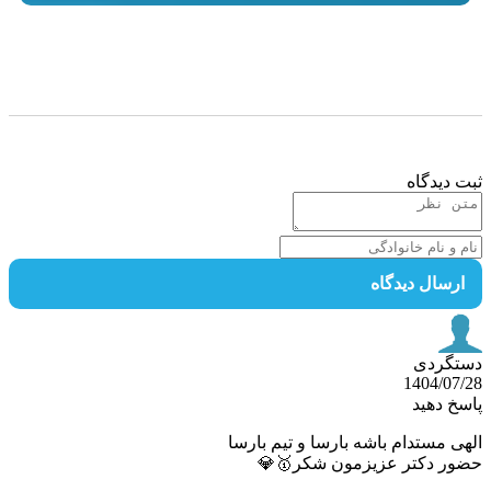
ثبت دید
ارسال دیدگا
دستگ
1404/07
پاسخ د
الهی مستدام باشه بارسا و تیم با
حضور دکتر عزیزمون شکر