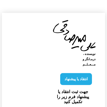
نویسنده‌ ،
درمـانگر و
مـــعــلــم
انتقاد یا پیشنهاد
جهت ثبت انتقاد یا
پیشنهاد فرم زیر را
تکمیل کنید