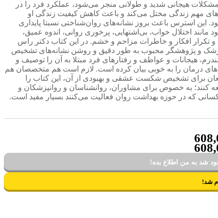
مشکلات هیجانی شدید و طولانی منجر می‌شود، عملکرد فرد را در
های مهم زندگی مختل می‌کند و باعث کاهش کیفیت زندگی او
د. این استرس باعث بروز نشانه‌های روان‌شناختی نسبتا پایداری
 مانند اختلال خواب، بی‌اشتهایی، پرخوری روانی، اندوه عمیق،
و تکرار افکار و خاطرات مزاحم و خشم. در این کتاب دکتر راس
زشک و پژوهشگر محبوب به طور دقیق و روشن نشانه‌های تشخیص
ندرم، هیجانات و عواطف و رفتارهای فرد مبتلا به آن را توصیف و
ای درمان را به خوبی بیان کرده است. لازم است هم متخصصان هم
ان برای تشخیص شکست عشقی و بهبودی از آن، این کتاب را
ه کنند؛ به خصوص برای مشاوران، روانشناسان و روانپزشکان و
کسانی که در حوزه بهداشت روان فعالیت می‌‌کنند بسیار مفید است.
608,
608,
د شد به من اطلاع بده!
م شد!