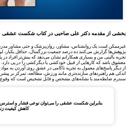
بخشی از مقدمه دکتر علی صاحبی در کتاب شکست عشقی :
غیرممکن است یک روانشناس، مشاور، روان‌پزشک و حتی مشاور مدرسه در 
پژوهش‌ها گزارش می‌کنند ده درصد جمعیت بزرگسال، حداقل یکبار، این ن
تجربه بالینی من و بسیاری همکارانم نشان می‌دهد که بیش‌تر افراد در
معشوق باشد که کارهایی از قبیل خودکشی یا دیگرکشی را در پی دارد.
از دیگر پاسخ‌های معمول به تجربه ناکامی در عشق روی آوردن به مواد 
اندکی هم راهبردهای سازنده‌تری مانند ورزش، مطالعه، تمرکز بر پی
سندرم ضابطه‌مند با نشانه‌های مشخص و قابل تشخیص است که وقوع آن 
بنابراین شکست عشقی را می‌توان نوعی فشار و استرس رو
کاهش کیفیت زند