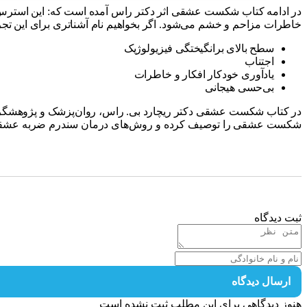
در ادامه کتاب شکست عشقی اثر دکتر راس آمده است که: این استرس باعث
خاطرات مزاحم و خشم می‌شود. اگر بخواهیم نام آشناتری برای این تجر
سطح بالای برانگیختگی فیزیولوژیک
اجتناب
یادآوری خودکار افکار و خاطرات
بی‌حسی هیجانی
در کتاب شکست عشقی دکتر ریچارد بی. راس، روان‌پزشک و پژوهشگر م
شکست عشقی را توصیف کرده و روش‌های درمان سندرم ضربه عشقی ر
ثبت دیدگاه
ارسال دیدگاه
هنوز دیدگاهی برای این مطلب ثبت نشده است