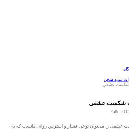
اه
رات سایه سخن
 شکست عشقی
ب شکست عشقی
Failure O
عشقی را می‌توان نوعی فشار و استرس روانی دانست که به