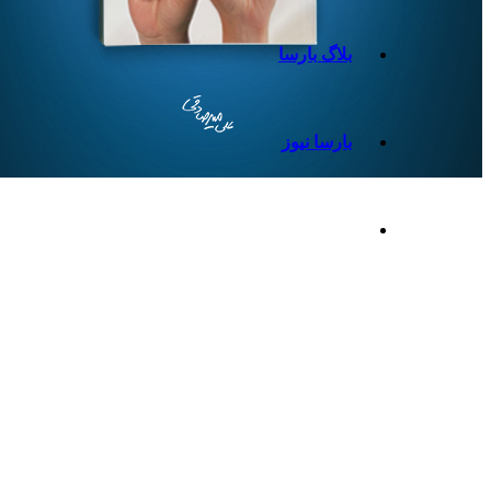
بلاگ بارسا
بارسا نیوز