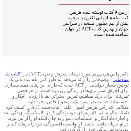
از بین 9 کتاب نوشته شده هریس،
ب تله شادمانی اکنون با ترجمه
 از نیم میلیون نسخه در سراسر
جهان و بهترین کتاب ACT در جهان
خته شده است.
 راس هریس در مورد درمان پذیرش و تعهد (ACT) در “
کتاب تله
مانی
” توضیحاتی را ارائه می‌دهد. به طور کلی، تله شادمانی یک
توضیح بسیار خواندنی از ACT است که دارای ابزارهای مفید بسیاری
ی اجرای استراتژی‌ها در زندگی روزمره است. در هر فصل
ناتی برای درک مفاهیم، تمرین استراتژی‌ها یا ارزیابی افکار و
اسات خواننده در مورد یک موضوع خاص وجود دارد.
هنگامی که راس هریس اصول علمی اثبات شده ACT را کشف کرد
که چگونه باید با ارزشهای خود زندگی کرد)، کاملاً درگیر زندگی شد
ازه داد افکار و احساسات دشوار به جای اینکه او را از بین ببرد،
او جریان داشته باشند. او توانست افسردگی خود را درمان کند و
تمندانه زندگی خود را دگرگون کند.