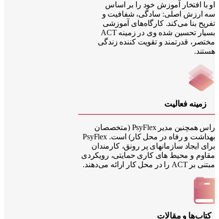
با افتخار آموزش خود را بر اساس
ارزش اصلی: سادگی، شفافیت و
ح بنا می‌کند. کارگاه‌های آموزشی
بسیار تحسین شده وی در زمینه ACT
صر، قدرتمند و تقویت کننده زندگی
ند.
مینه فعالیت
راس همچنین مدیر PsyFlex (متخصصان
بهداشت و رفاه در محل کار) است. PsyFlex
 ایجاد سازمانهای پر رونق، کارمندان
وم و محیط های کاری حمایتی، رویکردی
 در محل کار ارائه می‌دهند.
اب‌ها و مقالات