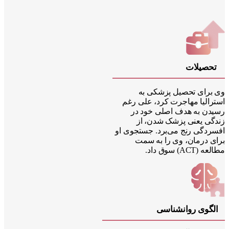
حصیلات
برای تحصیل پزشکی به
رالیا مهاجرت کرد، علی رغم
دن به هدف اصلی خود در
گی یعنی پزشک شدن، از
ردگی رنج می‌برد. جستجوی او
ی درمان، وی را به سمت
ACT) سوق داد.
لگوی روانشناسی