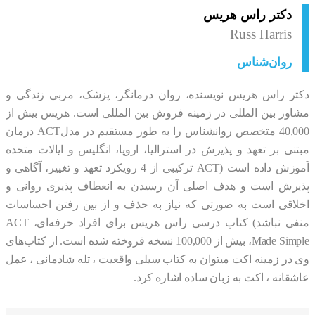
دکتر راس هریس
Russ Harris
روان‌شناس
ر راس هریس نویسنده، روان درمانگر، پزشک، مربی زندگی و
ور بین المللی در زمینه فروش بین المللی است. هریس بیش از
40,000 متخصص روانشناس را به طور مستقیم در مدلACT درمان
نی بر تعهد و پذیرش در استرالیا، اروپا، انگلیس و ایالات متحده
آموزش داده است (ACT ترکیبی از 4 رویکرد تعهد و تغییر، آگاهی و
رش است و هدف اصلی آن رسیدن به انعطاف پذیری روانی و
اقی است به صورتی که نیاز به حذف و از بین رفتن احساسات
منفی نباشد) كتاب درسی راس هریس برای افراد حرفه‌ای، ACT
Made Simple، بیش از 100,000 نسخه فروخته شده است. از کتاب‌های
در زمینه اکت میتوان به کتاب سیلی واقعیت ، تله شادمانی ، عمل
قانه ، اکت به زبان ساده اشاره کرد.