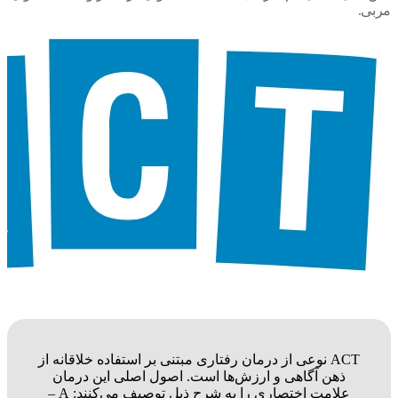
ی.
ACT نوعی از درمان رفتاری مبتنی بر استفاده خلاقانه از
ذهن آگاهی و ارزش‌ها است. اصول اصلی این درمان
علامت اختصاری را به شرح ذیل توصیف می‌کنند: A –