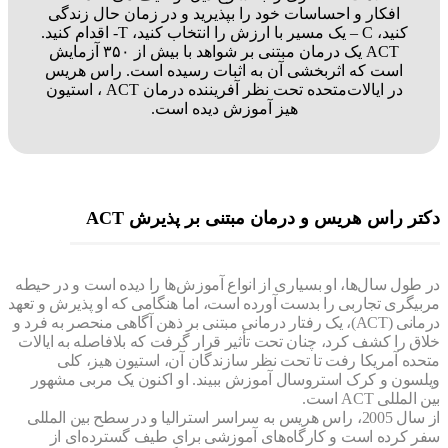
افکار و احساسات خود را بپذیرید و در زمان حال زندگی
کنید، C – یک مسیر با ارزش را انتخاب کنید، T- اقدام کنید.
ACT یک درمان مبتنی بر شواهد با بیش از ۳۵۰ آزمایش
است که اثربخشی آن به اثبات رسیده است. راس هریس
در ایالات‌متحده تحت نظر آفریننده درمان ACT ، استیون
هیز آموزش دیده است.
ر راس هریس و درمان مبتنی بر پذیرش ACT
ول سال‌ها، او بسیاری از انواع آموزش‌ها را دیده است و در حیطه
یگری تجاربی را بدست آورده است، اما هنگامی که او پذیرش و تعهد
درمانی (ACT)، یک رفتار درمانی مبتنی بر ذهن آگاهی منحصر به فرد و
ق را کشف کرد، چنان تحت تأثیر قرار گرفت که بلافاصله به ایالات
ده آمریکا رفت تا تحت نظر سازندگان آن، استیون هیز، کلی
سون و کرک استروسال آموزش ببیند. او اکنون یک مربی مشهور
مللی ACT است.
از سال 2005، راس هریس به سراسر استرالیا و در سطح بین المللی
 کرده است و کارگاه‌های آموزشی برای طیف گسترده‌ای از