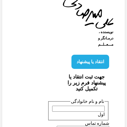
نویسنده‌ ،
درمـانگر و
مـــعــلــم
انتقاد یا پیشنهاد
جهت ثبت انتقاد یا
پیشنهاد فرم زیر را
تکمیل کنید
نام و نام خانوادگی
اول
شماره تماس