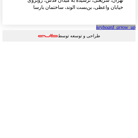
تهران، شریعتی، نرسیده به میدان قدس، روبروی
خیابان واعظی، بن‌بست الوند، ساختمان بارسا
keyboard_arrow
طراحی و توسعه توسط