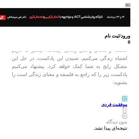
ورود/ثبت نام
فلسفه و معنای زندگی چیست؟
0
فلسفه و معنای واقعی زندگی چیست؟ بیشتر ما داریم
اشتباه زندگی می‌کنیم، شنیدن این پادکست، در حل این
مشکل رایج به شما کمک خواهد کرد. پیشنهاد می‌کنیم
پادکست زیر را که راجع به فلسفه و معنای زندگی است را
بشنوید:
موفقیت فردی
بدون دیدگاه
نتیجه‌ای پیدا نشد.