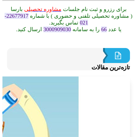
برای رزرو و ثبت نام جلسات
مشاوره تحصیلی
بارسا
شاوره تحصیلی تلفنی
و حضوری ) با شماره
22677917-
021
تماس بگیرید.
یا عدد
66
را به سامانه
3000909030
ارسال کنید.
ازه‌ترین مقالات