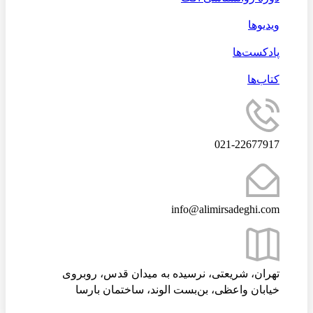
ویدیوها
پادکست‌ها
کتاب‌ها
021-22677917
info@alimirsadeghi.com
تهران، شریعتی، نرسیده به میدان قدس، روبروی
خیابان واعظی، بن‌بست الوند، ساختمان بارسا