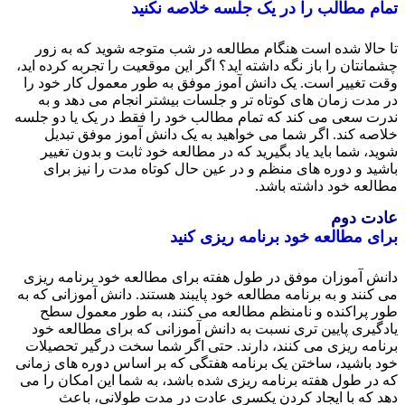
م مطالب را در یک جلسه خلاصه نکنید
حالا شده است هنگام مطالعه در شب متوجه شوید که به زور
نتان را باز نگه داشته اید؟ اگر این موقعیت را تجربه کرده اید،
 تغییر است. یک دانش آموز موفق به طور معمول کار خود را
مدت زمان های کوتاه تر و جلسات بیشتر انجام می دهد و به
ت سعی می کند که تمام مطالب خود را فقط در یک یا دو جلسه
صه کند. اگر شما می خواهید به یک دانش آموز موفق تبدیل
، شما باید یاد بگیرید که در مطالعه خود ثابت و بدون تغییر
ید و دوره های منظم و در عین حال کوتاه مدت را نیز برای
لعه خود داشته باشد.
ت دوم
ی مطالعه خود برنامه ریزی کنید
ش آموزان موفق در طول هفته برای مطالعه خود برنامه ریزی
کنند و به برنامه مطالعه خود پایبند هستند. دانش آموزانی که به
 پراکنده و نامنظم مطالعه می کنند، به طور معمول سطح
گیری پایین تری نسبت به دانش آموزانی که برای مطالعه خود
امه ریزی می کنند، دارند. حتی اگر شما سخت درگیر تحصیلات
 باشید، ساختن یک برنامه هفتگی که بر اساس دوره های زمانی
در طول هفته برنامه ریزی شده باشد، به شما این امکان را می
 که با ایجاد کردن یکسری عادت در مدت طولانی، باعث