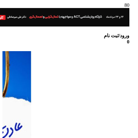
ورود/ثبت نام
0