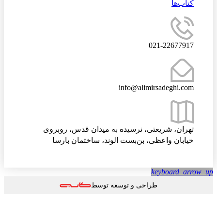
کتاب‌ها
021-22677917
info@alimirsadeghi.com
تهران، شریعتی، نرسیده به میدان قدس، روبروی
خیابان واعظی، بن‌بست الوند، ساختمان بارسا
keyboard_arrow
طراحی و توسعه توسط