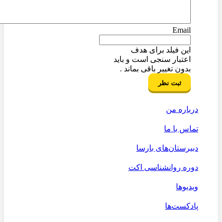
Email
این فیلد برای هدف
اعتبار سنجی است و باید
بدون تغییر باقی بماند .
درباره من
تماس با ما
دبیرستان‌های بارسا
دوره روانشناسی اکت
ویدیوها
پادکست‌ها