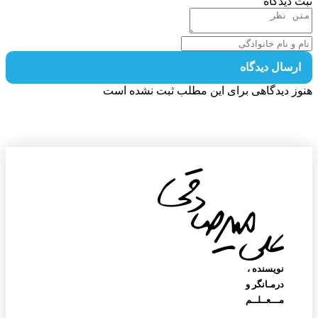
 دیدگاه
رسال دیدگاه
ز دیدگاهی برای این مطلب ثبت نشده است
نویسنده‌ ،
درمـانگر و
مـــعــلــم