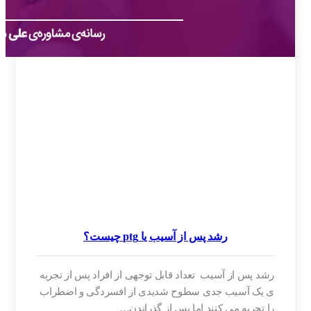
رشد پس از آسیب یا ptg چیست؟
رشد پس از آسیب تعداد قابل توجهی از افراد پس از تجربه
ی یک آسیب جدی سطوح شدیدی از افسردگی و اضطراب
را تجربه می کنند اما پس از گذراندن…