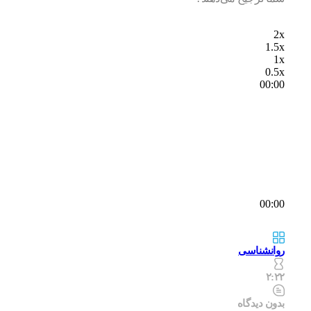
2x
1.5x
1x
0.5x
00:00
00:00
روانشناسی
۲:۲۲
بدون دیدگاه