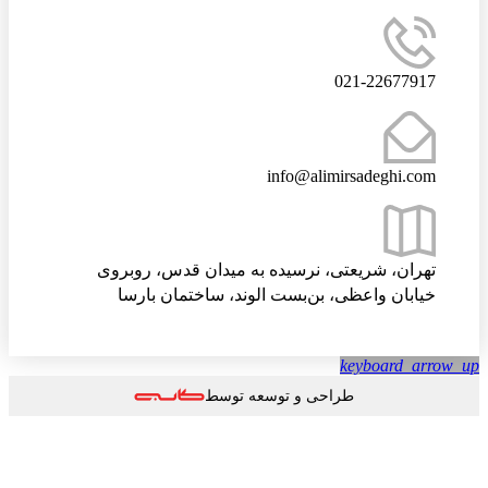
021-22677917
info@alimirsadeghi.com
تهران، شریعتی، نرسیده به میدان قدس، روبروی
خیابان واعظی، بن‌بست الوند، ساختمان بارسا
keyboard_arrow
طراحی و توسعه توسط