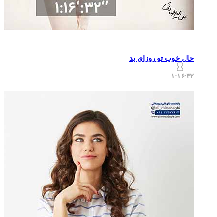
حال خوب تو روزای بد
۱:۱۶:۳۲