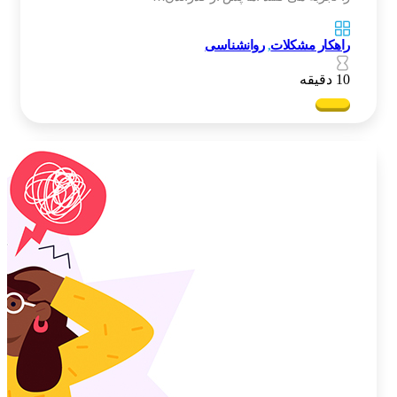
راهکار مشکلات
,
روانشناسی
10 دقیقه