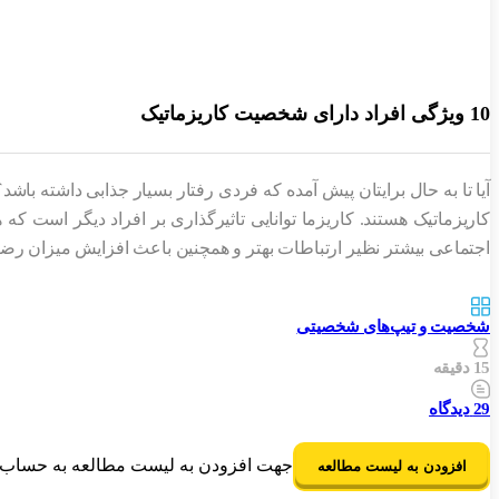
10 ویژگی افراد دارای شخصیت کاریزماتیک
آیا تا به حال برایتان پیش آمده که فردی رفتار بسیار جذابی داشته ب
کاریزماتیک هستند. کاریزما توانایی تاثیرگذاری بر افراد دیگر است
اجتماعی بیشتر نظیر ارتباطات بهتر و همچنین باعث افزایش میزان رض
شخصیت و تیپ‌های شخصیتی
15 دقیقه
29
دیدگاه
جهت افزودن به لیست مطالعه به حساب ک
افزودن به لیست مطالعه