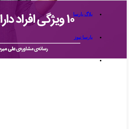
بلاگ بارسا
بارسا نیوز