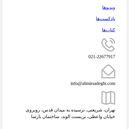
ویدیوها
پادکست‌ها
کتاب‌ها
021-22677917
info@alimirsadeghi.com
تهران، شریعتی، نرسیده به میدان قدس، روبروی
خیابان واعظی، بن‌بست الوند، ساختمان بارسا