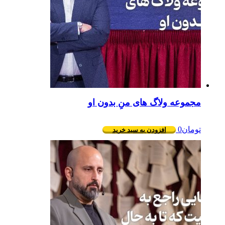
مجموعه ولاگ های منِ بدون او
تومان
0
افزودن به سبد خرید